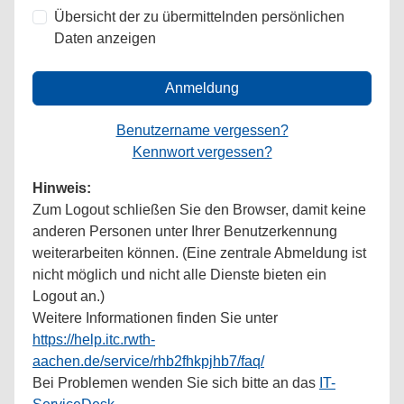
Übersicht der zu übermittelnden persönlichen
Daten anzeigen
Anmeldung
Benutzername vergessen?
Kennwort vergessen?
Hinweis:
Zum Logout schließen Sie den Browser, damit keine
anderen Personen unter Ihrer Benutzerkennung
weiterarbeiten können. (Eine zentrale Abmeldung ist
nicht möglich und nicht alle Dienste bieten ein
Logout an.)
Weitere Informationen finden Sie unter
https://help.itc.rwth-
aachen.de/service/rhb2fhkpjhb7/faq/
Bei Problemen wenden Sie sich bitte an das
IT-