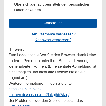
Übersicht der zu übermittelnden persönlichen
Daten anzeigen
Anmeldung
Benutzername vergessen?
Kennwort vergessen?
Hinweis:
Zum Logout schließen Sie den Browser, damit keine
anderen Personen unter Ihrer Benutzerkennung
weiterarbeiten können. (Eine zentrale Abmeldung ist
nicht möglich und nicht alle Dienste bieten ein
Logout an.)
Weitere Informationen finden Sie unter
https://help.itc.rwth-
aachen.de/service/rhb2fhkpjhb7/faq/
Bei Problemen wenden Sie sich bitte an das
IT-