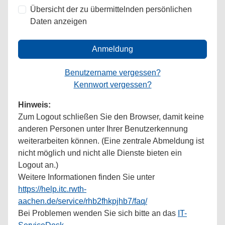
Übersicht der zu übermittelnden persönlichen
Daten anzeigen
Anmeldung
Benutzername vergessen?
Kennwort vergessen?
Hinweis:
Zum Logout schließen Sie den Browser, damit keine
anderen Personen unter Ihrer Benutzerkennung
weiterarbeiten können. (Eine zentrale Abmeldung ist
nicht möglich und nicht alle Dienste bieten ein
Logout an.)
Weitere Informationen finden Sie unter
https://help.itc.rwth-
aachen.de/service/rhb2fhkpjhb7/faq/
Bei Problemen wenden Sie sich bitte an das
IT-