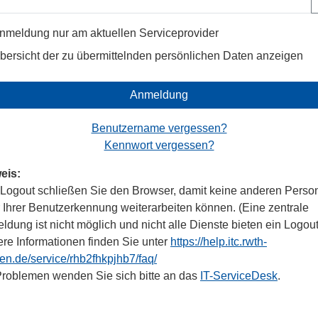
nmeldung nur am aktuellen Serviceprovider
bersicht der zu übermittelnden persönlichen Daten anzeigen
Anmeldung
Benutzername vergessen?
Kennwort vergessen?
eis:
Logout schließen Sie den Browser, damit keine anderen Perso
r Ihrer Benutzerkennung weiterarbeiten können. (Eine zentrale
dung ist nicht möglich und nicht alle Dienste bieten ein Logout
ere Informationen finden Sie unter
https://help.itc.rwth-
en.de/service/rhb2fhkpjhb7/faq/
Problemen wenden Sie sich bitte an das
IT-ServiceDesk
.