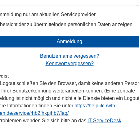
nmeldung nur am aktuellen Serviceprovider
bersicht der zu übermittelnden persönlichen Daten anzeigen
Anmeldung
Benutzername vergessen?
Kennwort vergessen?
eis:
Logout schließen Sie den Browser, damit keine anderen Perso
r Ihrer Benutzerkennung weiterarbeiten können. (Eine zentrale
dung ist nicht möglich und nicht alle Dienste bieten ein Logout
ere Informationen finden Sie unter
https://help.itc.rwth-
en.de/service/rhb2fhkpjhb7/faq/
Problemen wenden Sie sich bitte an das
IT-ServiceDesk
.