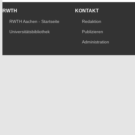
RWTH
KONTAKT
RWTH Aachen - Startseite
Redaktion
Universitätsbibliothek
Publizieren
Administration