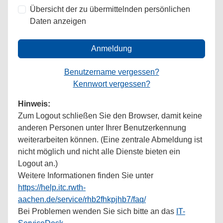
Übersicht der zu übermittelnden persönlichen
Daten anzeigen
Anmeldung
Benutzername vergessen?
Kennwort vergessen?
Hinweis:
Zum Logout schließen Sie den Browser, damit keine
anderen Personen unter Ihrer Benutzerkennung
weiterarbeiten können. (Eine zentrale Abmeldung ist
nicht möglich und nicht alle Dienste bieten ein
Logout an.)
Weitere Informationen finden Sie unter
https://help.itc.rwth-
aachen.de/service/rhb2fhkpjhb7/faq/
Bei Problemen wenden Sie sich bitte an das
IT-