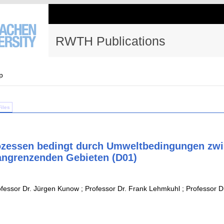
RWTH Publications
p
Files
ozessen bedingt durch Umweltbedingungen zwi
angrenzenden Gebieten (D01)
essor Dr. Jürgen Kunow ; Professor Dr. Frank Lehmkuhl ; Professor Dr.