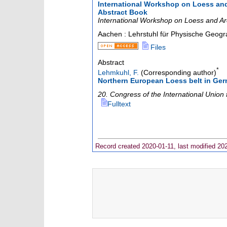
International Workshop on Loess and
Abstract Book
International Workshop on Loess and A
Aachen : Lehrstuhl für Physische Geog
Files
Abstract
*
Lehmkuhl, F.
(Corresponding author)
Northern European Loess belt in Germa
20. Congress of the International Union
Fulltext
Record created 2020-01-11, last modified 20