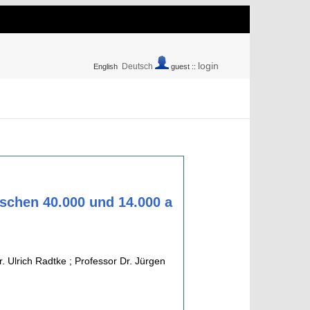
login
Deutsch
English
guest ::
schen 40.000 und 14.000 a
 Ulrich Radtke ; Professor Dr. Jürgen