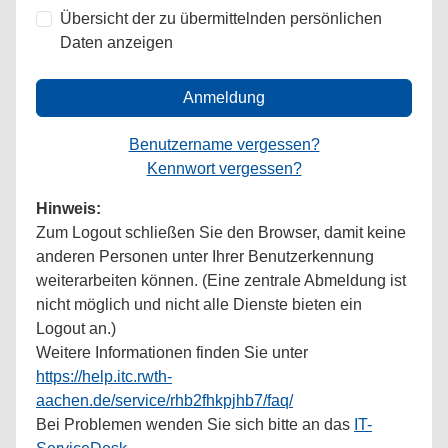
Übersicht der zu übermittelnden persönlichen
Daten anzeigen
Anmeldung
Benutzername vergessen?
Kennwort vergessen?
Hinweis:
Zum Logout schließen Sie den Browser, damit keine
anderen Personen unter Ihrer Benutzerkennung
weiterarbeiten können. (Eine zentrale Abmeldung ist
nicht möglich und nicht alle Dienste bieten ein
Logout an.)
Weitere Informationen finden Sie unter
https://help.itc.rwth-
aachen.de/service/rhb2fhkpjhb7/faq/
Bei Problemen wenden Sie sich bitte an das
IT-