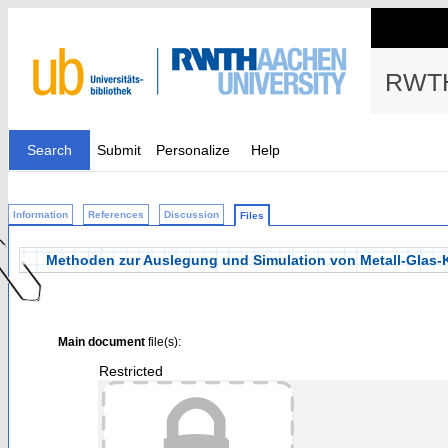
RWTH
Search
Submit
Personalize
Help
Information
References
Discussion
Files
Methoden zur Auslegung und Simulation von Metall-Glas
Main document
file(s):
Restricted