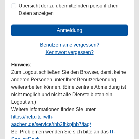
Übersicht der zu übermittelnden persönlichen
Daten anzeigen
Anmeldung
Benutzername vergessen?
Kennwort vergessen?
Hinweis:
Zum Logout schließen Sie den Browser, damit keine
anderen Personen unter Ihrer Benutzerkennung
weiterarbeiten können. (Eine zentrale Abmeldung ist
nicht möglich und nicht alle Dienste bieten ein
Logout an.)
Weitere Informationen finden Sie unter
https://help.itc.rwth-
aachen.de/service/rhb2fhkpjhb7/faq/
Bei Problemen wenden Sie sich bitte an das
IT-