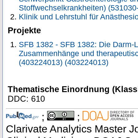
Stoffwechselkrankheiten) (531030
Klinik und Lehrstuhl für Anästhesi
Projekte
SFB 1382 - SFB 1382: Die Darm-Le
Zusammenhänge und therapeutisc
(403224013) (403224013)
Thematische Einordnung (Klassi
DDC: 610
;
;
Clarivate Analytics Master Jo