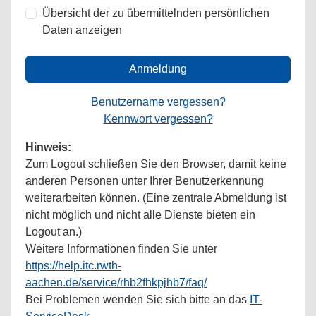
Übersicht der zu übermittelnden persönlichen
Daten anzeigen
Anmeldung
Benutzername vergessen?
Kennwort vergessen?
Hinweis:
Zum Logout schließen Sie den Browser, damit keine
anderen Personen unter Ihrer Benutzerkennung
weiterarbeiten können. (Eine zentrale Abmeldung ist
nicht möglich und nicht alle Dienste bieten ein
Logout an.)
Weitere Informationen finden Sie unter
https://help.itc.rwth-
aachen.de/service/rhb2fhkpjhb7/faq/
Bei Problemen wenden Sie sich bitte an das
IT-