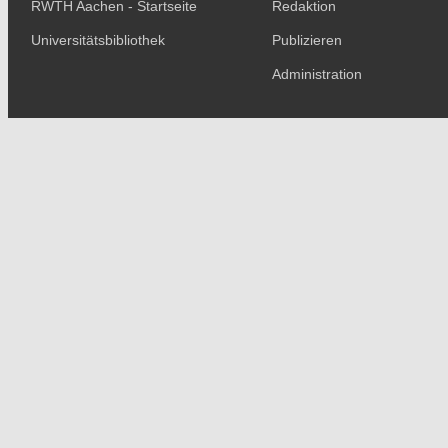
RWTH Aachen - Startseite
Redaktion
Universitätsbibliothek
Publizieren
Administration