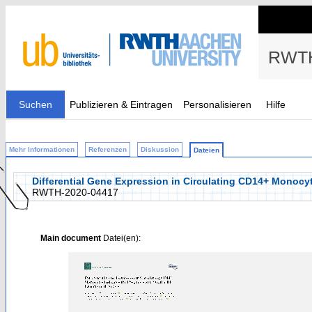
RWTH
Suchen
Publizieren & Eintragen
Personalisieren
Hilfe
Mehr Informationen
Referenzen
Diskussion
Dateien
Differential Gene Expression in Circulating CD14+ Monocytes
RWTH-2020-04417
Main document
Datei(en):