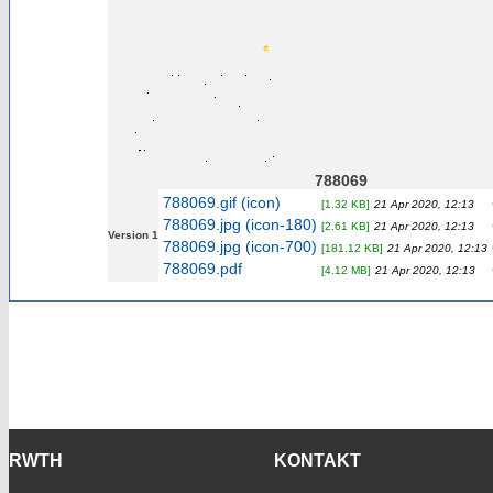
788069
788069.gif (icon)
[1.32 KB]
21 Apr 2020, 12:13
788069.jpg (icon-180)
[2.61 KB]
21 Apr 2020, 12:13
Version 1
788069.jpg (icon-700)
[181.12 KB]
21 Apr 2020, 12:13
788069.pdf
[4.12 MB]
21 Apr 2020, 12:13
RWTH
KONTAKT