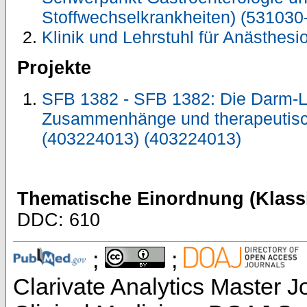
Stoffwechselkrankheiten) (531030
Klinik und Lehrstuhl für Anästhesi
Projekte
SFB 1382 - SFB 1382: Die Darm-Le
Zusammenhänge und therapeutisc
(403224013) (403224013)
Thematische Einordnung (Klassi
DDC: 610
;
;
Clarivate Analytics Master Jo