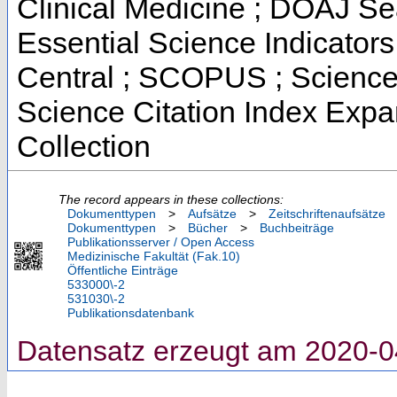
Clinical Medicine ; DOAJ Se
Essential Science Indicators
Central ; SCOPUS ; Science
Science Citation Index Exp
Collection
The record appears in these collections:
Dokumenttypen
>
Aufsätze
>
Zeitschriftenaufsätze
Dokumenttypen
>
Bücher
>
Buchbeiträge
Publikationsserver / Open Access
Medizinische Fakultät (Fak.10)
Öffentliche Einträge
533000\-2
531030\-2
Publikationsdatenbank
Datensatz erzeugt am 2020-0