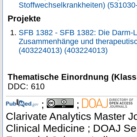
Stoffwechselkrankheiten) (531030
Projekte
SFB 1382 - SFB 1382: Die Darm-Le
Zusammenhänge und therapeutisc
(403224013) (403224013)
Thematische Einordnung (Klassi
DDC: 610
;
;
Clarivate Analytics Master Jo
Clinical Medicine ; DOAJ Se