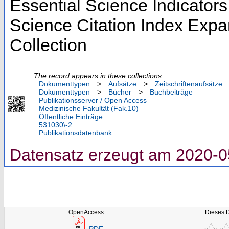
Essential Science Indicators
Science Citation Index Exp
Collection
The record appears in these collections:
Dokumenttypen
>
Aufsätze
>
Zeitschriftenaufsätze
Dokumenttypen
>
Bücher
>
Buchbeiträge
Publikationsserver / Open Access
Medizinische Fakultät (Fak.10)
Öffentliche Einträge
531030\-2
Publikationsdatenbank
Datensatz erzeugt am 2020-0
OpenAccess:
Dieses 