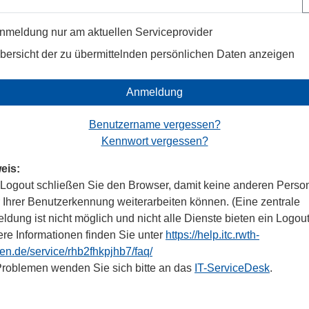
nmeldung nur am aktuellen Serviceprovider
bersicht der zu übermittelnden persönlichen Daten anzeigen
Anmeldung
Benutzername vergessen?
Kennwort vergessen?
eis:
Logout schließen Sie den Browser, damit keine anderen Perso
r Ihrer Benutzerkennung weiterarbeiten können. (Eine zentrale
dung ist nicht möglich und nicht alle Dienste bieten ein Logout
ere Informationen finden Sie unter
https://help.itc.rwth-
en.de/service/rhb2fhkpjhb7/faq/
Problemen wenden Sie sich bitte an das
IT-ServiceDesk
.