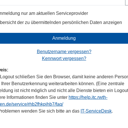
nmeldung nur am aktuellen Serviceprovider
bersicht der zu übermittelnden persönlichen Daten anzeigen
Anmeldung
Benutzername vergessen?
Kennwort vergessen?
eis:
Logout schließen Sie den Browser, damit keine anderen Perso
r Ihrer Benutzerkennung weiterarbeiten können. (Eine zentrale
dung ist nicht möglich und nicht alle Dienste bieten ein Logout
ere Informationen finden Sie unter
https://help.itc.rwth-
en.de/service/rhb2fhkpjhb7/faq/
Problemen wenden Sie sich bitte an das
IT-ServiceDesk
.