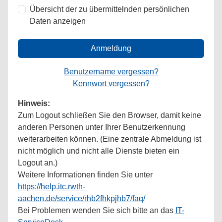
Übersicht der zu übermittelnden persönlichen
Daten anzeigen
Anmeldung
Benutzername vergessen?
Kennwort vergessen?
Hinweis:
Zum Logout schließen Sie den Browser, damit keine
anderen Personen unter Ihrer Benutzerkennung
weiterarbeiten können. (Eine zentrale Abmeldung ist
nicht möglich und nicht alle Dienste bieten ein
Logout an.)
Weitere Informationen finden Sie unter
https://help.itc.rwth-
aachen.de/service/rhb2fhkpjhb7/faq/
Bei Problemen wenden Sie sich bitte an das
IT-