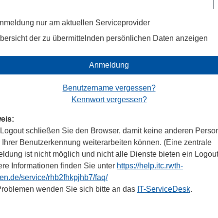
nmeldung nur am aktuellen Serviceprovider
bersicht der zu übermittelnden persönlichen Daten anzeigen
Anmeldung
Benutzername vergessen?
Kennwort vergessen?
eis:
Logout schließen Sie den Browser, damit keine anderen Perso
r Ihrer Benutzerkennung weiterarbeiten können. (Eine zentrale
dung ist nicht möglich und nicht alle Dienste bieten ein Logout
ere Informationen finden Sie unter
https://help.itc.rwth-
en.de/service/rhb2fhkpjhb7/faq/
Problemen wenden Sie sich bitte an das
IT-ServiceDesk
.