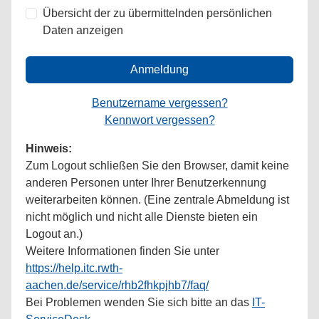
Übersicht der zu übermittelnden persönlichen
Daten anzeigen
Anmeldung
Benutzername vergessen?
Kennwort vergessen?
Hinweis:
Zum Logout schließen Sie den Browser, damit keine
anderen Personen unter Ihrer Benutzerkennung
weiterarbeiten können. (Eine zentrale Abmeldung ist
nicht möglich und nicht alle Dienste bieten ein
Logout an.)
Weitere Informationen finden Sie unter
https://help.itc.rwth-
aachen.de/service/rhb2fhkpjhb7/faq/
Bei Problemen wenden Sie sich bitte an das
IT-