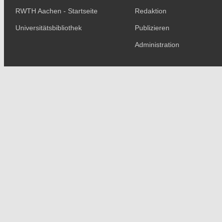
RWTH Aachen - Startseite
Redaktion
Universitätsbibliothek
Publizieren
Administration