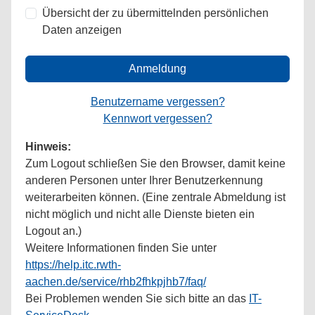
Übersicht der zu übermittelnden persönlichen
Daten anzeigen
Anmeldung
Benutzername vergessen?
Kennwort vergessen?
Hinweis:
Zum Logout schließen Sie den Browser, damit keine
anderen Personen unter Ihrer Benutzerkennung
weiterarbeiten können. (Eine zentrale Abmeldung ist
nicht möglich und nicht alle Dienste bieten ein
Logout an.)
Weitere Informationen finden Sie unter
https://help.itc.rwth-
aachen.de/service/rhb2fhkpjhb7/faq/
Bei Problemen wenden Sie sich bitte an das
IT-