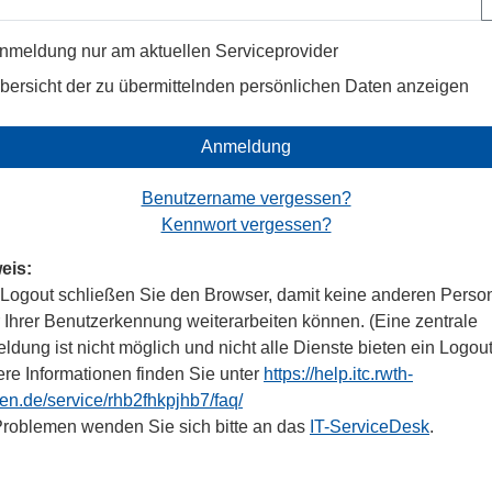
nmeldung nur am aktuellen Serviceprovider
bersicht der zu übermittelnden persönlichen Daten anzeigen
Anmeldung
Benutzername vergessen?
Kennwort vergessen?
eis:
Logout schließen Sie den Browser, damit keine anderen Perso
r Ihrer Benutzerkennung weiterarbeiten können. (Eine zentrale
dung ist nicht möglich und nicht alle Dienste bieten ein Logout
ere Informationen finden Sie unter
https://help.itc.rwth-
en.de/service/rhb2fhkpjhb7/faq/
Problemen wenden Sie sich bitte an das
IT-ServiceDesk
.