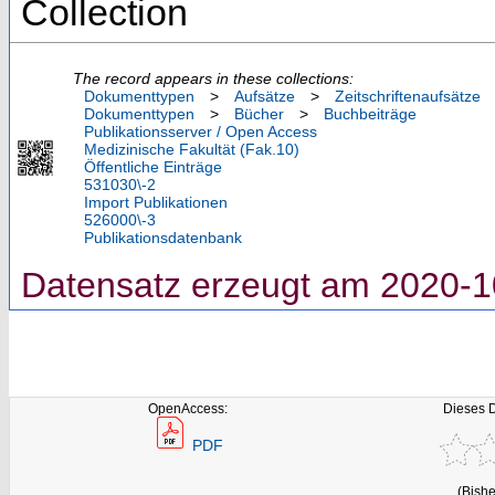
Collection
The record appears in these collections:
Dokumenttypen
>
Aufsätze
>
Zeitschriftenaufsätze
Dokumenttypen
>
Bücher
>
Buchbeiträge
Publikationsserver / Open Access
Medizinische Fakultät (Fak.10)
Öffentliche Einträge
531030\-2
Import Publikationen
526000\-3
Publikationsdatenbank
Datensatz erzeugt am 2020-1
OpenAccess:
Dieses 
PDF
(Bishe