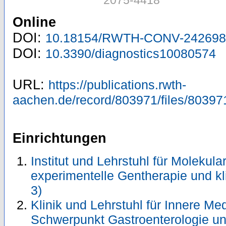
Online
DOI:
10.18154/RWTH-CONV-242698
DOI:
10.3390/diagnostics10080574
URL:
https://publications.rwth-
aachen.de/record/803971/files/80397
Einrichtungen
Institut und Lehrstuhl für Molekul
experimentelle Gentherapie und k
3)
Klinik und Lehrstuhl für Innere Me
Schwerpunkt Gastroenterologie u