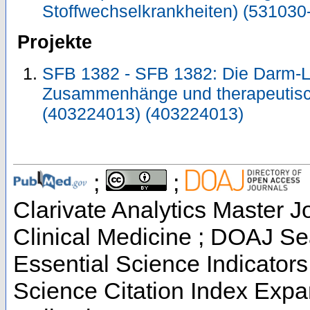
Stoffwechselkrankheiten) (531030
Projekte
SFB 1382 - SFB 1382: Die Darm-Le
Zusammenhänge und therapeutisc
(403224013) (403224013)
;
;
Clarivate Analytics Master Jo
Clinical Medicine ; DOAJ Se
Essential Science Indicators
Science Citation Index Exp