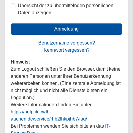
Übersicht der zu übermittelnden persönlichen
Daten anzeigen
Anmeldung
Benutzername vergessen?
Kennwort vergessen?
Hinweis:
Zum Logout schließen Sie den Browser, damit keine
anderen Personen unter Ihrer Benutzerkennung
weiterarbeiten können. (Eine zentrale Abmeldung ist
nicht möglich und nicht alle Dienste bieten ein
Logout an.)
Weitere Informationen finden Sie unter
https://help.itc.rwth-
aachen.de/service/rhb2fhkpjhb7/faq/
Bei Problemen wenden Sie sich bitte an das
IT-