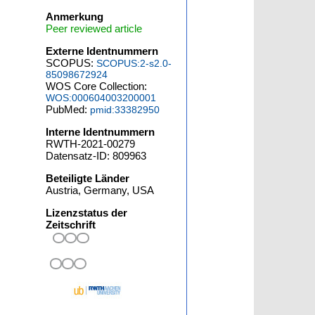
Anmerkung
Peer reviewed article
Externe Identnummern
SCOPUS:
SCOPUS:2-s2.0-
85098672924
WOS Core Collection:
WOS:000604003200001
PubMed:
pmid:33382950
Interne Identnummern
RWTH-2021-00279
Datensatz-ID: 809963
Beteiligte Länder
Austria, Germany, USA
Lizenzstatus der
Zeitschrift