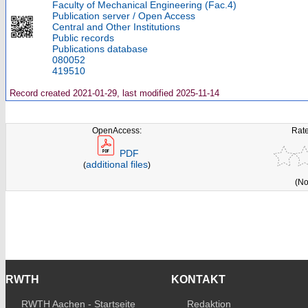
Faculty of Mechanical Engineering (Fac.4)
Publication server / Open Access
Central and Other Institutions
Public records
Publications database
080052
419510
Record created 2021-01-29, last modified 2025-11-14
OpenAccess:
Rate
PDF
additional files
(
)
(No
RWTH
KONTAKT
RWTH Aachen - Startseite
Redaktion