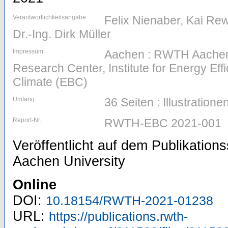
Verantwortlichkeitsangabe
Felix Nienaber, Kai Rewi
Dr.-Ing. Dirk Müller
Impressum
Aachen : RWTH Aachen 
Research Center, Institute for Energy Eff
Climate (EBC)
Umfang
36 Seiten : Illustratio
Report-Nr.
RWTH-EBC 2021-001
Veröffentlicht auf dem Publikatio
Aachen University
Online
DOI:
10.18154/RWTH-2021-01238
URL:
https://publications.rwth-