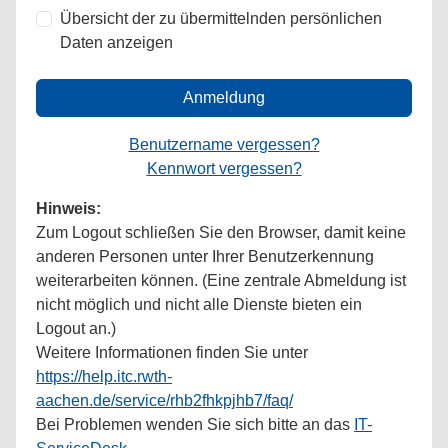
Übersicht der zu übermittelnden persönlichen
Daten anzeigen
Anmeldung
Benutzername vergessen?
Kennwort vergessen?
Hinweis:
Zum Logout schließen Sie den Browser, damit keine
anderen Personen unter Ihrer Benutzerkennung
weiterarbeiten können. (Eine zentrale Abmeldung ist
nicht möglich und nicht alle Dienste bieten ein
Logout an.)
Weitere Informationen finden Sie unter
https://help.itc.rwth-
aachen.de/service/rhb2fhkpjhb7/faq/
Bei Problemen wenden Sie sich bitte an das
IT-