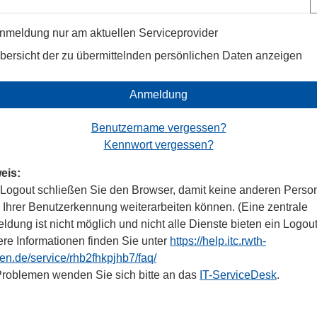
nmeldung nur am aktuellen Serviceprovider
bersicht der zu übermittelnden persönlichen Daten anzeigen
Anmeldung
Benutzername vergessen?
Kennwort vergessen?
eis:
Logout schließen Sie den Browser, damit keine anderen Perso
r Ihrer Benutzerkennung weiterarbeiten können. (Eine zentrale
dung ist nicht möglich und nicht alle Dienste bieten ein Logout
ere Informationen finden Sie unter
https://help.itc.rwth-
en.de/service/rhb2fhkpjhb7/faq/
Problemen wenden Sie sich bitte an das
IT-ServiceDesk
.