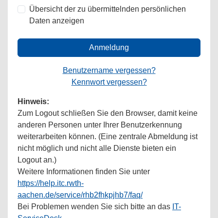
Übersicht der zu übermittelnden persönlichen
Daten anzeigen
Anmeldung
Benutzername vergessen?
Kennwort vergessen?
Hinweis:
Zum Logout schließen Sie den Browser, damit keine
anderen Personen unter Ihrer Benutzerkennung
weiterarbeiten können. (Eine zentrale Abmeldung ist
nicht möglich und nicht alle Dienste bieten ein
Logout an.)
Weitere Informationen finden Sie unter
https://help.itc.rwth-
aachen.de/service/rhb2fhkpjhb7/faq/
Bei Problemen wenden Sie sich bitte an das
IT-