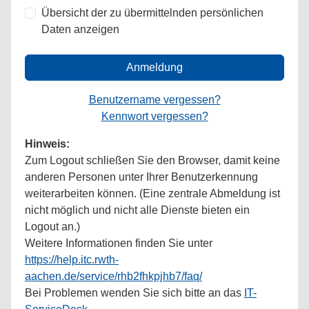
Übersicht der zu übermittelnden persönlichen
Daten anzeigen
Anmeldung
Benutzername vergessen?
Kennwort vergessen?
Hinweis:
Zum Logout schließen Sie den Browser, damit keine
anderen Personen unter Ihrer Benutzerkennung
weiterarbeiten können. (Eine zentrale Abmeldung ist
nicht möglich und nicht alle Dienste bieten ein
Logout an.)
Weitere Informationen finden Sie unter
https://help.itc.rwth-
aachen.de/service/rhb2fhkpjhb7/faq/
Bei Problemen wenden Sie sich bitte an das
IT-