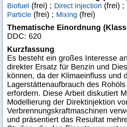
(frei) ;
(frei) ;
Biofuel
Direct Injection
(frei) ;
(frei)
Particle
Mixing
Thematische Einordnung (Klassi
DDC: 620
Kurzfassung
Es besteht ein großes Interesse an 
direkter Ersatz für Benzin und Di
können, da der Klimaeinfluss und 
Lagerstättenaufbrauch des Rohöl
erfordern. Diese Arbeit diskutiert 
Modellierung der Direktinjektion von
Verbrennungskraftmaschinen verw
und präsentiert das Resultat mehr