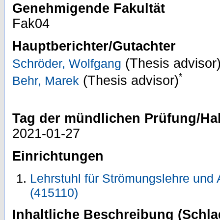
Genehmigende Fakultät
Fak04
Hauptberichter/Gutachter
(Thesis advisor
Schröder, Wolfgang
*
(Thesis advisor)
Behr, Marek
Tag der mündlichen Prüfung/Hab
2021-01-27
Einrichtungen
Lehrstuhl für Strömungslehre und 
(415110)
Inhaltliche Beschreibung (Schla