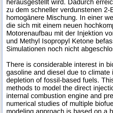
herausgestellt wird. Dadurch erreic
zu dem schneller verdunstenen 2-
homogänere Mischung. In einer we
die sich mit einem neuen hochkom
Motorenaufbau mit der Injektion v
und Methyl Isopropyl Ketone befass
Simulationen noch nicht abgeschlo
There is considerable interest in bi
gasoline and diesel due to climate
depletion of fossil-based fuels. Th
methods to model the direct injectio
internal combustion engine and pre
numerical studies of multiple biof
modeling approach is based on a hi