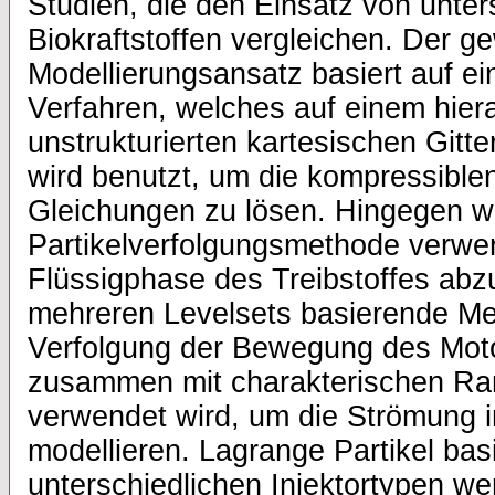
Studien, die den Einsatz von unter
Biokraftstoffen vergleichen. Der g
Modellierungsansatz basiert auf e
Verfahren, welches auf einem hier
unstrukturierten kartesischen Gitte
wird benutzt, um die kompressible
Gleichungen zu lösen. Hingegen w
Partikelverfolgungsmethode verwe
Flüssigphase des Treibstoffes abzu
mehreren Levelsets basierende Me
Verfolgung der Bewegung des Mot
zusammen mit charakterischen R
verwendet wird, um die Strömung i
modellieren. Lagrange Partikel basi
unterschiedlichen Injektortypen we