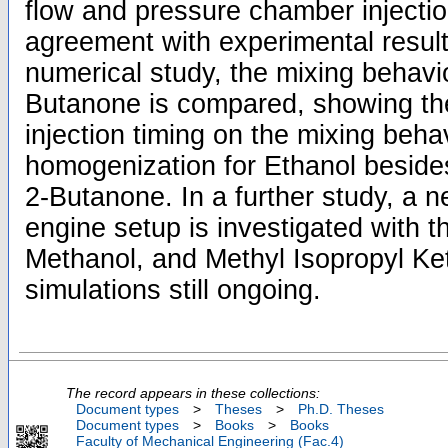
flow and pressure chamber injectio
agreement with experimental results
numerical study, the mixing behavi
Butanone is compared, showing th
injection timing on the mixing behav
homogenization for Ethanol besides
2-Butanone. In a further study, a 
engine setup is investigated with th
Methanol, and Methyl Isopropyl Ket
simulations still ongoing.
The record appears in these collections:
Document types
>
Theses
>
Ph.D. Theses
Document types
>
Books
>
Books
Faculty of Mechanical Engineering (Fac.4)