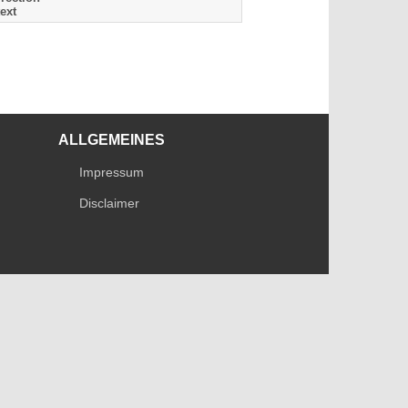
ext
ALLGEMEINES
Impressum
Disclaimer