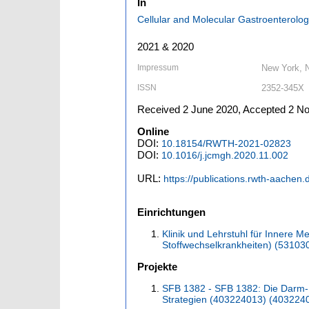
In
Cellular and Molecular Gastroenterol
2021 & 2020
Impressum
New York, N
ISSN
2352-345X
Received 2 June 2020, Accepted 2 No
Online
DOI:
10.18154/RWTH-2021-02823
DOI:
10.1016/j.jcmgh.2020.11.002
URL:
https://publications.rwth-aachen
Einrichtungen
Klinik und Lehrstuhl für Innere 
Stoffwechselkrankheiten) (53103
Projekte
SFB 1382 - SFB 1382: Die Darm-
Strategien (403224013) (403224