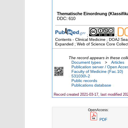
Thematische Einordnung (Klassifika
DDC: 610
;
;
Contents - Clinical Medicine ; DOAJ Seal
Expanded ; Web of Science Core Collec
The record appears in these coll
Document types
>
Articles
Publication server / Open Acce
Faculty of Medicine (Fac.10)
531030\-2
Public records
Publications database
Record created 2021-03-17, last modified 20
OpenAccess:
PDF