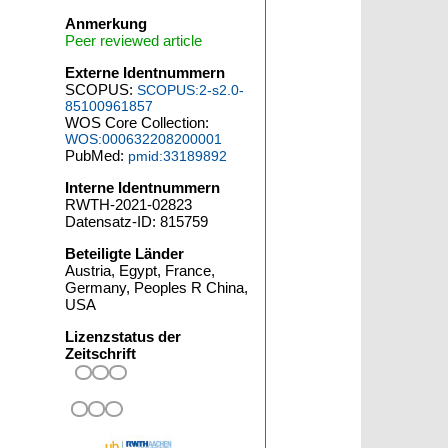
Anmerkung
Peer reviewed article
Externe Identnummern
SCOPUS:
SCOPUS:2-s2.0-
85100961857
WOS Core Collection:
WOS:000632208200001
PubMed:
pmid:33189892
Interne Identnummern
RWTH-2021-02823
Datensatz-ID: 815759
Beteiligte Länder
Austria, Egypt, France,
Germany, Peoples R China,
USA
Lizenzstatus der
Zeitschrift