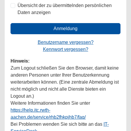
Übersicht der zu übermittelnden persönlichen
Daten anzeigen
Anmeldung
Benutzername vergessen?
Kennwort vergessen?
Hinweis:
Zum Logout schließen Sie den Browser, damit keine
anderen Personen unter Ihrer Benutzerkennung
weiterarbeiten können. (Eine zentrale Abmeldung ist
nicht möglich und nicht alle Dienste bieten ein
Logout an.)
Weitere Informationen finden Sie unter
https://help.itc.rwth-
aachen.de/service/rhb2fhkpjhb7/faq/
Bei Problemen wenden Sie sich bitte an das
IT-