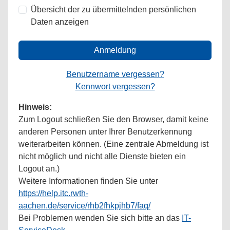
Übersicht der zu übermittelnden persönlichen
Daten anzeigen
Anmeldung
Benutzername vergessen?
Kennwort vergessen?
Hinweis:
Zum Logout schließen Sie den Browser, damit keine
anderen Personen unter Ihrer Benutzerkennung
weiterarbeiten können. (Eine zentrale Abmeldung ist
nicht möglich und nicht alle Dienste bieten ein
Logout an.)
Weitere Informationen finden Sie unter
https://help.itc.rwth-
aachen.de/service/rhb2fhkpjhb7/faq/
Bei Problemen wenden Sie sich bitte an das
IT-