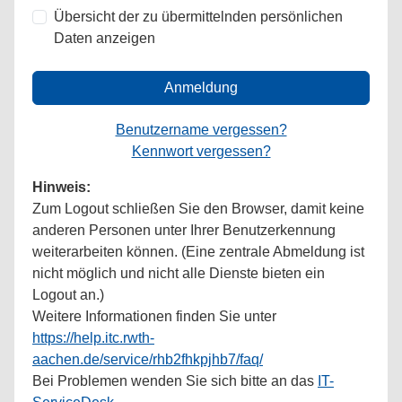
Übersicht der zu übermittelnden persönlichen
Daten anzeigen
Anmeldung
Benutzername vergessen?
Kennwort vergessen?
Hinweis:
Zum Logout schließen Sie den Browser, damit keine
anderen Personen unter Ihrer Benutzerkennung
weiterarbeiten können. (Eine zentrale Abmeldung ist
nicht möglich und nicht alle Dienste bieten ein
Logout an.)
Weitere Informationen finden Sie unter
https://help.itc.rwth-
aachen.de/service/rhb2fhkpjhb7/faq/
Bei Problemen wenden Sie sich bitte an das
IT-