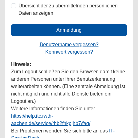
Übersicht der zu übermittelnden persönlichen
Daten anzeigen
Anmeldung
Benutzername vergessen?
Kennwort vergessen?
Hinweis:
Zum Logout schließen Sie den Browser, damit keine
anderen Personen unter Ihrer Benutzerkennung
weiterarbeiten können. (Eine zentrale Abmeldung ist
nicht möglich und nicht alle Dienste bieten ein
Logout an.)
Weitere Informationen finden Sie unter
https://help.itc.rwth-
aachen.de/service/rhb2fhkpjhb7/faq/
Bei Problemen wenden Sie sich bitte an das
IT-