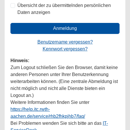
Übersicht der zu übermittelnden persönlichen
Daten anzeigen
Anmeldung
Benutzername vergessen?
Kennwort vergessen?
Hinweis:
Zum Logout schließen Sie den Browser, damit keine
anderen Personen unter Ihrer Benutzerkennung
weiterarbeiten können. (Eine zentrale Abmeldung ist
nicht möglich und nicht alle Dienste bieten ein
Logout an.)
Weitere Informationen finden Sie unter
https://help.itc.rwth-
aachen.de/service/rhb2fhkpjhb7/faq/
Bei Problemen wenden Sie sich bitte an das
IT-