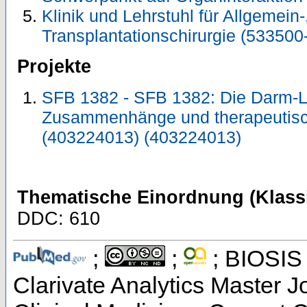
Klinik und Lehrstuhl für Allgemein-
Transplantationschirurgie (533500
Projekte
SFB 1382 - SFB 1382: Die Darm-Le
Zusammenhänge und therapeutisc
(403224013) (403224013)
Thematische Einordnung (Klassi
DDC: 610
;
;
; BIOSIS 
Clarivate Analytics Master Jo