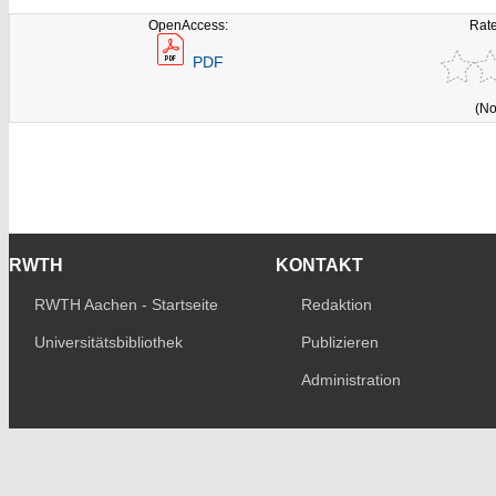
OpenAccess:
Rate
PDF
(No
RWTH
KONTAKT
RWTH Aachen - Startseite
Redaktion
Universitätsbibliothek
Publizieren
Administration