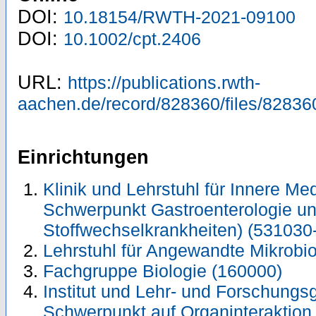
DOI:
10.18154/RWTH-2021-09100
DOI:
10.1002/cpt.2406
URL:
https://publications.rwth-
aachen.de/record/828360/files/82836
Einrichtungen
Klinik und Lehrstuhl für Innere Me
Schwerpunkt Gastroenterologie u
Stoffwechselkrankheiten) (531030
Lehrstuhl für Angewandte Mikrobio
Fachgruppe Biologie (160000)
Institut und Lehr- und Forschungs
Schwerpunkt auf Organinteraktion