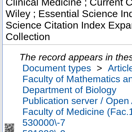
Clinical Medicine ; Current 
Wiley ; Essential Science In
Science Citation Index Exp
Collection
The record appears in thes
Document types
>
Articl
Faculty of Mathematics a
Department of Biology
Publication server / Open
Faculty of Medicine (Fac.
530000\-7