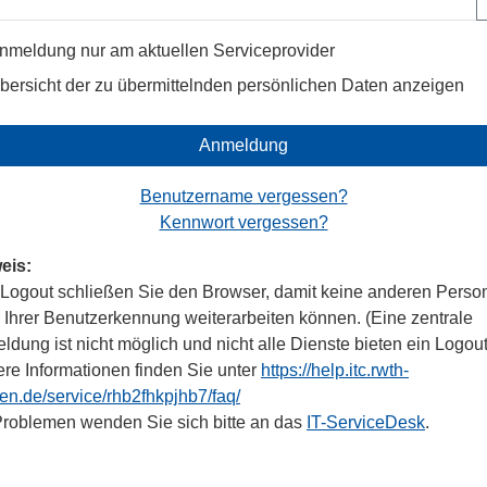
nmeldung nur am aktuellen Serviceprovider
bersicht der zu übermittelnden persönlichen Daten anzeigen
Anmeldung
Benutzername vergessen?
Kennwort vergessen?
eis:
Logout schließen Sie den Browser, damit keine anderen Perso
r Ihrer Benutzerkennung weiterarbeiten können. (Eine zentrale
dung ist nicht möglich und nicht alle Dienste bieten ein Logout
ere Informationen finden Sie unter
https://help.itc.rwth-
en.de/service/rhb2fhkpjhb7/faq/
Problemen wenden Sie sich bitte an das
IT-ServiceDesk
.