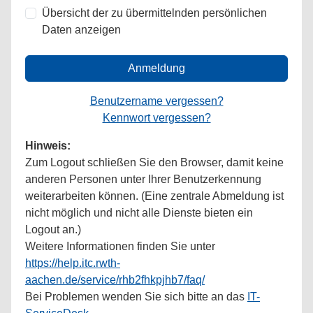
Übersicht der zu übermittelnden persönlichen
Daten anzeigen
Anmeldung
Benutzername vergessen?
Kennwort vergessen?
Hinweis:
Zum Logout schließen Sie den Browser, damit keine
anderen Personen unter Ihrer Benutzerkennung
weiterarbeiten können. (Eine zentrale Abmeldung ist
nicht möglich und nicht alle Dienste bieten ein
Logout an.)
Weitere Informationen finden Sie unter
https://help.itc.rwth-
aachen.de/service/rhb2fhkpjhb7/faq/
Bei Problemen wenden Sie sich bitte an das
IT-