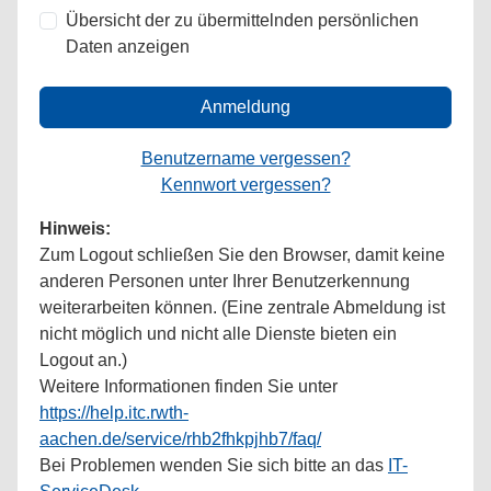
Übersicht der zu übermittelnden persönlichen
Daten anzeigen
Anmeldung
Benutzername vergessen?
Kennwort vergessen?
Hinweis:
Zum Logout schließen Sie den Browser, damit keine
anderen Personen unter Ihrer Benutzerkennung
weiterarbeiten können. (Eine zentrale Abmeldung ist
nicht möglich und nicht alle Dienste bieten ein
Logout an.)
Weitere Informationen finden Sie unter
https://help.itc.rwth-
aachen.de/service/rhb2fhkpjhb7/faq/
Bei Problemen wenden Sie sich bitte an das
IT-