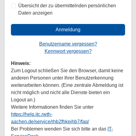
Übersicht der zu übermittelnden persönlichen
Daten anzeigen
Anmeldung
Benutzername vergessen?
Kennwort vergessen?
Hinweis:
Zum Logout schließen Sie den Browser, damit keine
anderen Personen unter Ihrer Benutzerkennung
weiterarbeiten können. (Eine zentrale Abmeldung ist
nicht möglich und nicht alle Dienste bieten ein
Logout an.)
Weitere Informationen finden Sie unter
https://help.itc.rwth-
aachen.de/service/rhb2fhkpjhb7/faq/
Bei Problemen wenden Sie sich bitte an das
IT-