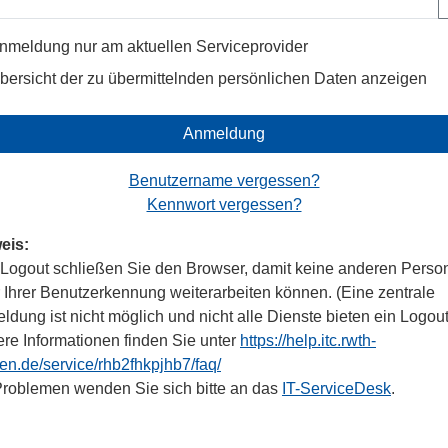
nmeldung nur am aktuellen Serviceprovider
bersicht der zu übermittelnden persönlichen Daten anzeigen
Anmeldung
Benutzername vergessen?
Kennwort vergessen?
eis:
Logout schließen Sie den Browser, damit keine anderen Perso
r Ihrer Benutzerkennung weiterarbeiten können. (Eine zentrale
dung ist nicht möglich und nicht alle Dienste bieten ein Logout
ere Informationen finden Sie unter
https://help.itc.rwth-
en.de/service/rhb2fhkpjhb7/faq/
Problemen wenden Sie sich bitte an das
IT-ServiceDesk
.