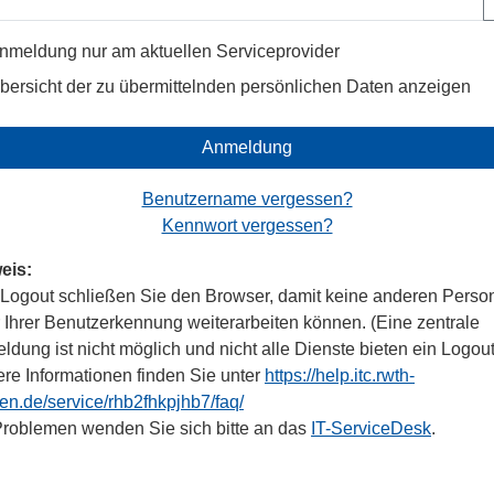
nmeldung nur am aktuellen Serviceprovider
bersicht der zu übermittelnden persönlichen Daten anzeigen
Anmeldung
Benutzername vergessen?
Kennwort vergessen?
eis:
Logout schließen Sie den Browser, damit keine anderen Perso
r Ihrer Benutzerkennung weiterarbeiten können. (Eine zentrale
dung ist nicht möglich und nicht alle Dienste bieten ein Logout
ere Informationen finden Sie unter
https://help.itc.rwth-
en.de/service/rhb2fhkpjhb7/faq/
Problemen wenden Sie sich bitte an das
IT-ServiceDesk
.