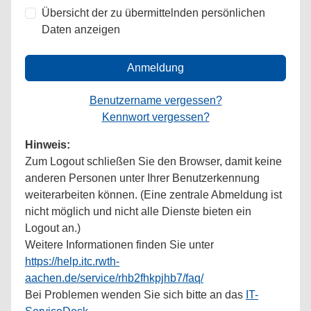
Übersicht der zu übermittelnden persönlichen
Daten anzeigen
Anmeldung
Benutzername vergessen?
Kennwort vergessen?
Hinweis:
Zum Logout schließen Sie den Browser, damit keine
anderen Personen unter Ihrer Benutzerkennung
weiterarbeiten können. (Eine zentrale Abmeldung ist
nicht möglich und nicht alle Dienste bieten ein
Logout an.)
Weitere Informationen finden Sie unter
https://help.itc.rwth-
aachen.de/service/rhb2fhkpjhb7/faq/
Bei Problemen wenden Sie sich bitte an das
IT-