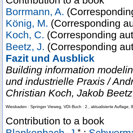
Contribution to a book
Borrmann, A.
(Corresponding
König, M.
(Corresponding au
Koch, C.
(Corresponding aut
Beetz, J.
(Corresponding aut
Fazit und Ausblick
Building information modeli
und industrielle Praxis / A
Christian Koch, Jakob Beetz
Wiesbaden : Springer Vieweg, VDI-Buch
: 2., aktualisierte Auflage,
Contribution to a book
*
Blankenbach, J.
;
Schwerma