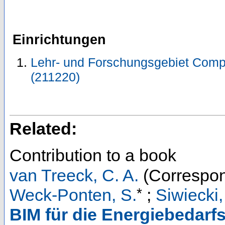
Einrichtungen
Lehr- und Forschungsgebiet Comp
(211220)
Related:
Contribution to a book
van Treeck, C. A.
(Correspon
*
Weck-Ponten, S.
;
Siwiecki,
BIM für die Energiebedarf