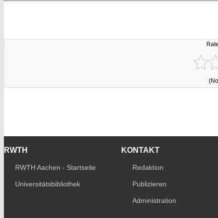
Rate
(No
RWTH
KONTAKT
RWTH Aachen - Startseite
Redaktion
Universitätsbibliothek
Publizieren
Administration