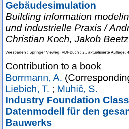
Gebäudesimulation
Building information modeli
und industrielle Praxis / A
Christian Koch, Jakob Beetz
Wiesbaden : Springer Vieweg, VDI-Buch
: 2., aktualisierte Auflage,
Contribution to a book
Borrmann, A.
(Corresponding
Liebich, T.
;
Muhič, S.
Industry Foundation Class
Datenmodell für den gesa
Bauwerks