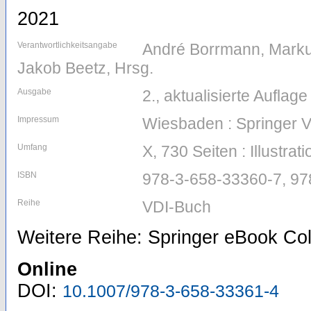
2021
Verantwortlichkeitsangabe
André Borrmann, Markus
Jakob Beetz, Hrsg.
Ausgabe
2., aktualisierte Auflage
Impressum
Wiesbaden : Springer 
Umfang
X, 730 Seiten : Illustrat
ISBN
978-3-658-33360-7, 97
Reihe
VDI-Buch
Weitere Reihe: Springer eBook Col
Online
DOI:
10.1007/978-3-658-33361-4