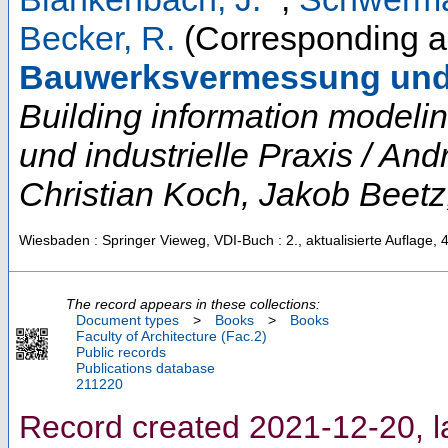
Becker, R.
(Corresponding a
Bauwerksvermessung und
Building information modeli
und industrielle Praxis / A
Christian Koch, Jakob Beetz
Wiesbaden : Springer Vieweg, VDI-Buch
: 2., aktualisierte Auflage,
The record appears in these collections:
Document types
>
Books
>
Books
Faculty of Architecture (Fac.2)
Public records
Publications database
211220
Record created 2021-12-20, l