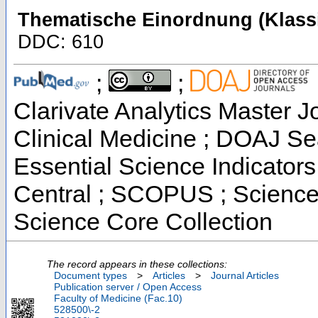
Thematische Einordnung (Klassi
DDC: 610
;
;
Clarivate Analytics Master Jo
Clinical Medicine ; DOAJ Se
Essential Science Indicators
Central ; SCOPUS ; Science
Science Core Collection
The record appears in these collections:
Document types
>
Articles
>
Journal Articles
Publication server / Open Access
Faculty of Medicine (Fac.10)
528500\-2