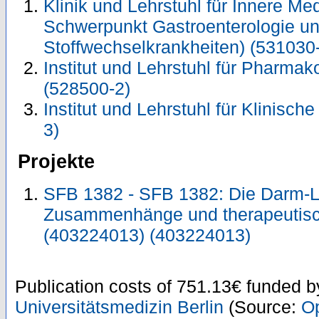
Klinik und Lehrstuhl für Innere Me
Schwerpunkt Gastroenterologie u
Stoffwechselkrankheiten) (531030
Institut und Lehrstuhl für Pharmak
(528500-2)
Institut und Lehrstuhl für Klinisc
3)
Projekte
SFB 1382 - SFB 1382: Die Darm-Le
Zusammenhänge und therapeutisc
(403224013) (403224013)
Publication costs
of 751.13€
funded 
Universitätsmedizin Berlin
(Source:
O