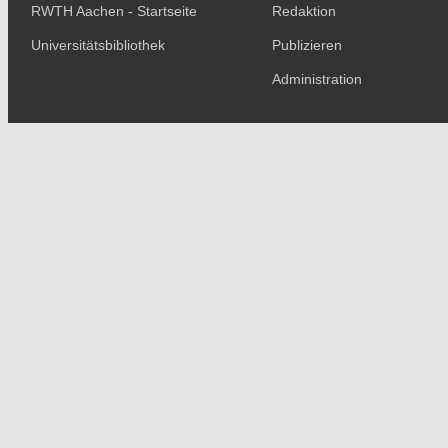
RWTH Aachen - Startseite
Redaktion
Universitätsbibliothek
Publizieren
Administration