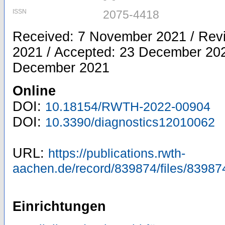
ISSN
2075-4418
Received: 7 November 2021 / Rev
2021 / Accepted: 23 December 202
December 2021
Online
DOI:
10.18154/RWTH-2022-00904
DOI:
10.3390/diagnostics12010062
URL:
https://publications.rwth-
aachen.de/record/839874/files/83987
Einrichtungen