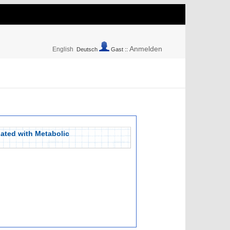
Anmelden
English
Deutsch
Gast ::
ated with Metabolic