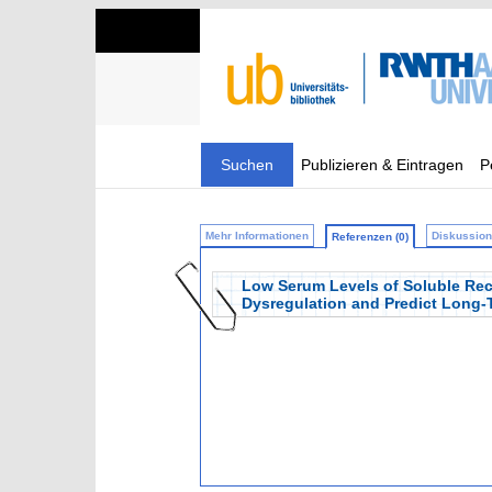
Suchen
Publizieren & Eintragen
P
Mehr Informationen
Diskussion 
Referenzen (0)
Low Serum Levels of Soluble Rece
Dysregulation and Predict Long-Ter